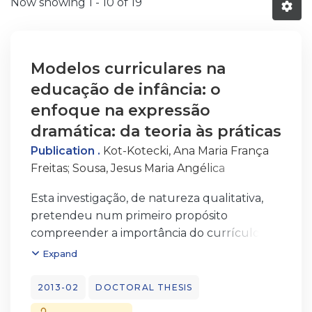
Now showing
1 - 10 of 19
Modelos curriculares na
educação de infância: o
enfoque na expressão
dramática: da teoria às práticas
Publication .
Kot-Kotecki, Ana Maria França
Freitas
;
Sousa, Jesus Maria Angélica
Fernandes
Esta investigação, de natureza qualitativa,
pretendeu num primeiro propósito
compreender a importância do currículo
enquanto referencial para o
Expand
desenvolvimento da educação ao longo dos
tempos, desde as teorias tradicionais às
2013-02
DOCTORAL THESIS
teorias críticas e pós-críticas. Num segundo