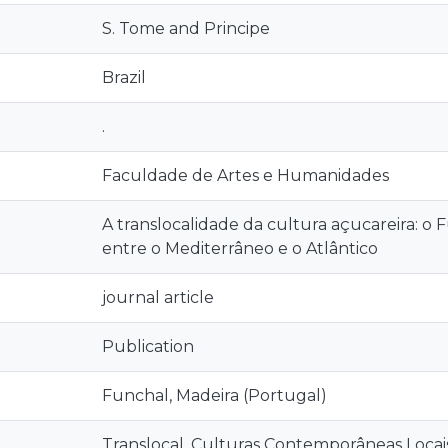
S. Tome and Principe
Brazil
.
Faculdade de Artes e Humanidades
A translocalidade da cultura açucareira: o 
entre o Mediterrâneo e o Atlântico
journal article
Publication
Funchal, Madeira (Portugal)
Translocal, Culturas Contemporâneas Locai