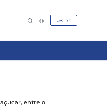
Log In
 açucar, entre o