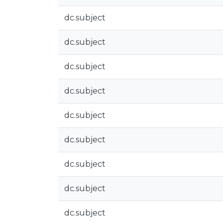
dc.subject
dc.subject
dc.subject
dc.subject
dc.subject
dc.subject
dc.subject
dc.subject
dc.subject