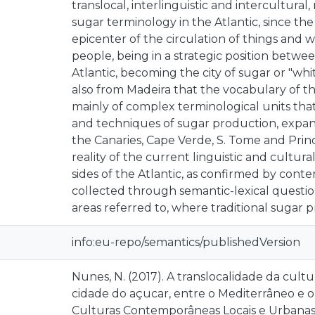
translocal, interlinguistic and intercultural,
sugar terminology in the Atlantic, since the
epicenter of the circulation of things and 
people, being in a strategic position betw
Atlantic, becoming the city of sugar or "whit
also from Madeira that the vocabulary of th
mainly of complex terminological units tha
and techniques of sugar production, expand
the Canaries, Cape Verde, S. Tome and Princ
reality of the current linguistic and cultu
sides of the Atlantic, as confirmed by con
collected through semantic-lexical questio
areas referred to, where traditional sugar pr
info:eu-repo/semantics/publishedVersion
Nunes, N. (2017). A translocalidade da cultu
cidade do açucar, entre o Mediterrâneo e 
Culturas Contemporâneas Locais e Urbanas,