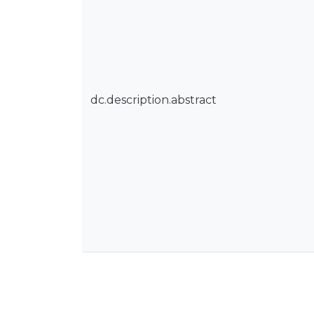
dc.description.abstract