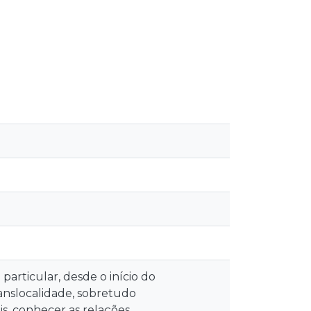
particular, desde o início do
anslocalidade, sobretudo
ois, conhecer as relações