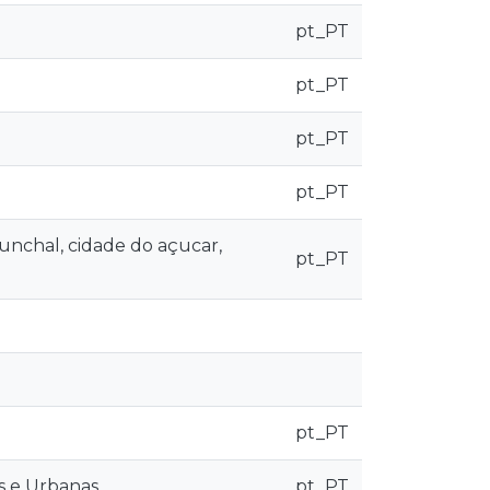
pt_PT
pt_PT
pt_PT
pt_PT
Funchal, cidade do açucar,
pt_PT
pt_PT
s e Urbanas
pt_PT