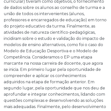
curricular) tiveram como objetivos, o fornecimento
de dados sobre os alunos ao conselho de turma e a
união de todos os intervenientes (alunos,
professores e encarregados de educação) em torno
do projeto educativo da turma. Finalmente, as
atividades de natureza científico-pedagógicas,
incidiram sobre o estudo e validação do impacto de
modelos de ensino alternativos, como foi o caso do
Modelo de Educação Desportiva e o Modelo de
Competência. Consideramos o EP uma etapa
marcante na nossa carreira de docente, que agora
se inicia. Em primeiro lugar pela oportunidade de
compreender e aplicar os conhecimentos
adquiridos na etapa de formação anterior. Em
segundo lugar, pela oportunidade que nos deu de
aprofundar e integrar conhecimentos, lidando com
questões complexas e desenvolvendo as soluções
mais adequadas. Finalmente, pelo desenvolvimento