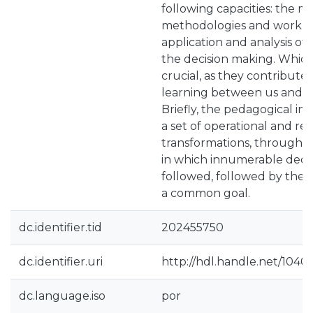
following capacities: the m
methodologies and work to
application and analysis of s
the decision making. Whic
crucial, as they contribute
learning between us and t
Briefly, the pedagogical int
a set of operational and ref
transformations, through 
in which innumerable deci
followed, followed by the ab
a common goal.
dc.identifier.tid
202455750
dc.identifier.uri
http://hdl.handle.net/1040
dc.language.iso
por