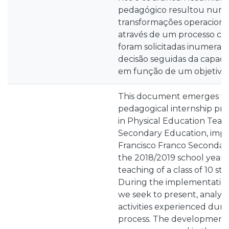
pedagógico resultou num 
transformações operacionais
através de um processo c
foram solicitadas inumeras
decisão seguidas da capaci
em função de um objetiv
This document emerges fo
pedagogical internship pro
in Physical Education Teach
Secondary Education, imp
Francisco Franco Secondar
the 2018/2019 school year,
teaching of a class of 10 st
During the implementation
we seek to present, analyze
activities experienced duri
process. The development of