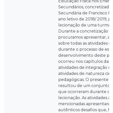
Educação Física nos Ensino
Secundários, concretizado 
Secundária de Francisco Fr
ano letivo de 2018/ 2019, p
lecionação de uma turma de
Durante a concretização 
procuramos apresentar, anal
sobre todas as atividades e
durante o processo de está
desenvolvimento deste pro
ocorreu nos capítulos da PL
atividades de integração n
atividades de natureza cien
pedagógicas. O presente
resultou de um conjunto 
que ocorreram durante o 
lecionação. As atividades 
mencionadas apresentara
autênticos desafios que, h