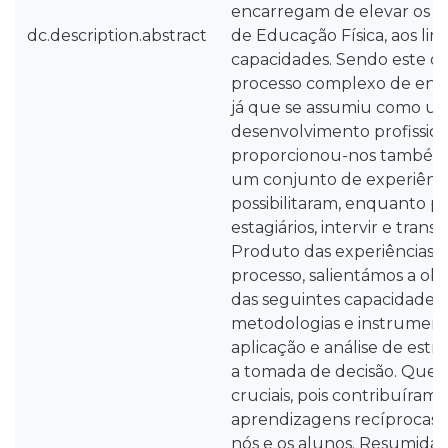
encarregam de elevar os f
dc.description.abstract
de Educação Física, aos lim
capacidades. Sendo este o
processo complexo de ens
já que se assumiu como um
desenvolvimento profissiona
proporcionou-nos também
um conjunto de experiênci
possibilitaram, enquanto p
estagiários, intervir e trans
Produto das experiências t
processo, salientámos a ob
das seguintes capacidades:
metodologias e instrumento
aplicação e análise de estr
a tomada de decisão. Que 
cruciais, pois contribuíram 
aprendizagens recíprocas v
nós e os alunos. Resumidam