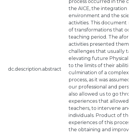
process occurred in the cha
the AICE, the integration act
environment and the scient
activities. This document r
of transformations that oc
teaching period. The afor
activities presented thems
challenges that usually tak
elevating future Physical 
to the limits of their abiliti
dc.description.abstract
culmination of a complex 
process, as it was assumed a
our professional and perso
also allowed us to go throu
experiences that allowed us
teachers, to intervene and
individuals. Product of the 
experiences of this proces
the obtaining and improve