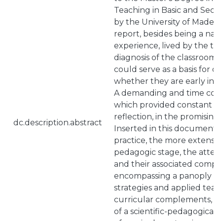
Teaching in Basic and Seco
by the University of Madeira
report, besides being a nar
experience, lived by the tra
diagnosis of the classroom 
could serve as a basis for o
whether they are early in t
A demanding and time con
which provided constant 
reflection, in the promising
dc.description.abstract
Inserted in this document 
practice, the more extensiv
pedagogic stage, the atten
and their associated comp
encompassing a panoply of 
strategies and applied tea
curricular complements, we 
of a scientific-pedagogical 