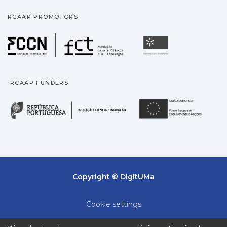
RCAAP PROMOTORS
Fundação para a Ciência
Universidade
RCAAP FUNDERS
República Portuguesa · M
União
Copyright © DigitUMa
Cookie settings
Privacy policy