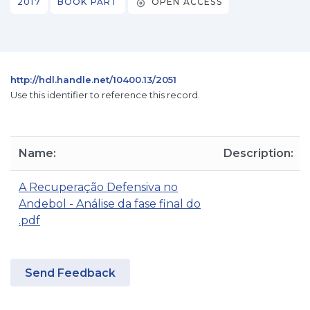
2017
BOOK PART
OPEN ACCESS
http://hdl.handle.net/10400.13/2051
Use this identifier to reference this record.
Name:
Description:
A Recuperação Defensiva no
Andebol - Análise da fase final do
.pdf
Send Feedback