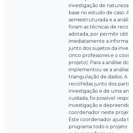
investigação de natureza q
base no estudo de caso. A e
semiestruturada e a análi
foram as técnicas de recol
adotada, por permitir obter
imediatamente a informaçã
junto dos sujeitos da invest
cinco professores e o coor
projeto). Para a análise dos
implementou-se a análise 
triangulação de dados. A p
recolhidas junto dos partic
investigação e de uma análi
cuidada, foi possível respo
investigação e depreender
coordenador neste projeto
Este coordenador ajuda tod
programa todo o projeto e 