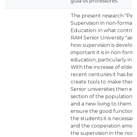
guia os professores.
The present research "Ped
Supervision in non-formal 
Education: in what contribu
RAM Senior University "aim
how supervision is develo
important it is in non-forma
education, particularly in a
With the increase of elderl
recent centuries it has be
create tools to make them a
Senior universities then em
section of the population 
and a new living to them. B
ensure the good functionin
the students it is necessar
and the cooperation among 
the supervision in the non-f