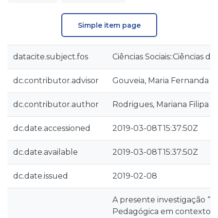
Simple item page
datacite.subject.fos
Ciências Sociais::Ciências 
dc.contributor.advisor
Gouveia, Maria Fernanda B
dc.contributor.author
Rodrigues, Mariana Filipa 
dc.date.accessioned
2019-03-08T15:37:50Z
dc.date.available
2019-03-08T15:37:50Z
dc.date.issued
2019-02-08
A presente investigação “S
Pedagógica em contextos 