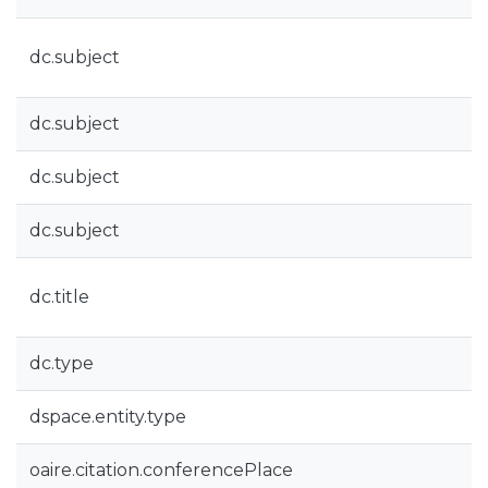
dc.subject
dc.subject
dc.subject
dc.subject
dc.title
dc.type
dspace.entity.type
oaire.citation.conferencePlace