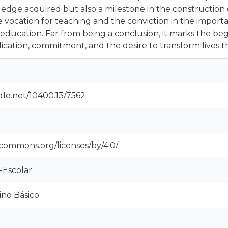
dge acquired but also a milestone in the construction of
e vocation for teaching and the conviction in the importa
 education. Far from being a conclusion, it marks the beg
ication, commitment, and the desire to transform lives 
dle.net/10400.13/7562
ecommons.org/licenses/by/4.0/
-Escolar
sino Básico