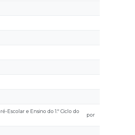
-Escolar e Ensino do 1.º Ciclo do
por