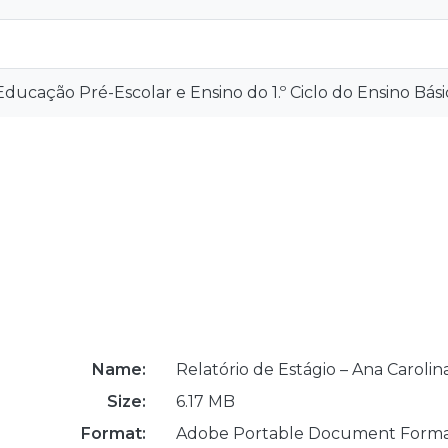
ucação Pré-Escolar e Ensino do 1.º Ciclo do Ensino Bási
Name:
Relatório de Estágio – Ana Carolin
Size:
6.17 MB
Format:
Adobe Portable Document Form