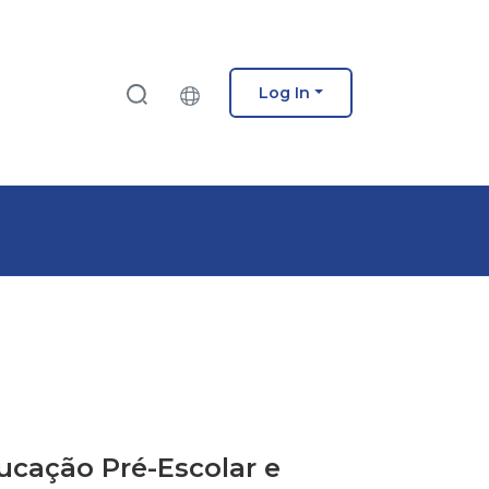
Log In
ucação Pré-Escolar e