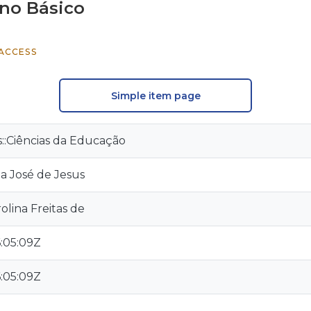
ino Básico
ACCESS
Simple item page
is::Ciências da Educação
a José de Jesus
olina Freitas de
:05:09Z
:05:09Z