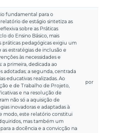
ício fundamental para o
latório de estágio sintetiza as
lexiva sobre as Práticas
iclo do Ensino Básico, mais
s práticas pedagógicas exigiu um
as estratégias de inclusão e
rvenções às necessidades e
: a primeira, dedicada ao
s adotadas; a segunda, centrada
ias educativas realizadas. Ao
por
ção e de Trabalho de Projeto,
cativas e na resolução de
ram não só a aquisição de
gias inovadoras e adaptadas à
e modo, este relatório constitui
 adquiridos, mas também um
para a docência e a convicção na