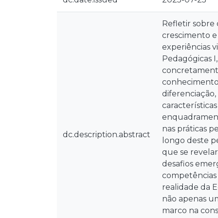
Refletir sobre
crescimento e 
experiências 
Pedagógicas I, 
concretamente 
conhecimento s
diferenciação,
característica
enquadramento
nas práticas p
dc.description.abstract
longo deste p
que se revela
desafios emer
competências 
realidade da E
não apenas um
marco na const