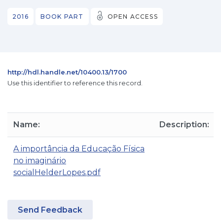
2016
BOOK PART
OPEN ACCESS
http://hdl.handle.net/10400.13/1700
Use this identifier to reference this record.
Name:
Description:
A importância da Educação Física
no imaginário
socialHelderLopes.pdf
Send Feedback