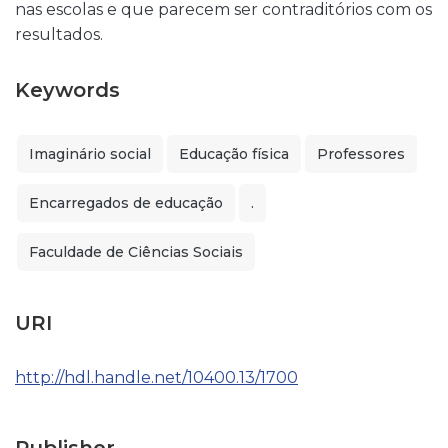
nas escolas e que parecem ser contraditórios com os
resultados.
Keywords
Imaginário social
Educação física
Professores
Encarregados de educação
.
Faculdade de Ciências Sociais
URI
http://hdl.handle.net/10400.13/1700