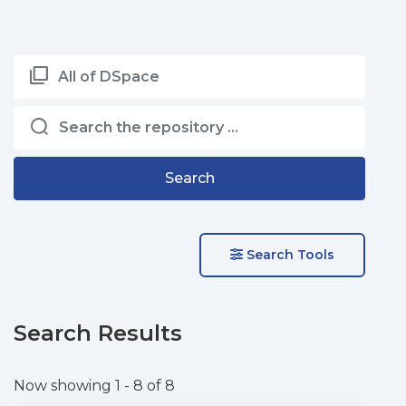
All of DSpace
Search
Search Tools
Search Results
Now showing
1 - 8 of 8